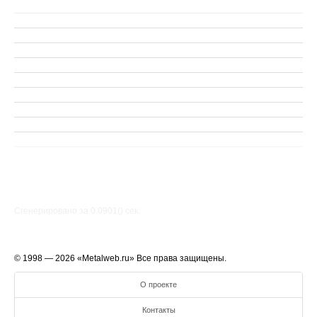
Сгенерировано за 0.0901() cек.
© 1998 — 2026 «Metalweb.ru» Все права защищены.
О проекте
Контакты