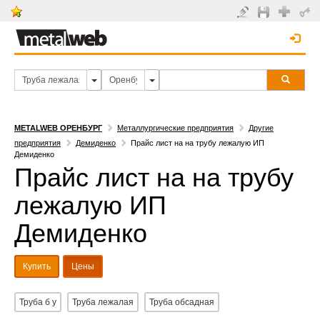
METALWEB ОРЕНБУРГ
Металлургические предприятия
Другие
предприятия
Демиденко
Прайс лист на на трубу лежалую ИП
Демиденко
Прайс лист на на трубу
лежалую ИП
Демиденко
Купить
Цены
Труба б у
Труба лежалая
Труба обсадная