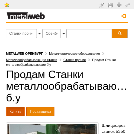
METALWEB ОРЕНБУРГ
Металлургическое оборудование
Металлообрабатывающие станки
Станки прочие
Продам Станки
металлообрабатывающие б.у
Продам Станки
металлообрабатывающи
б.у
Купить
Поставщики
Шлицефрез.
станок 5350