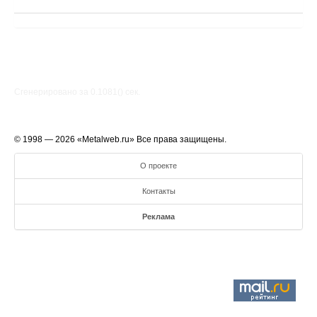
Сгенерировано за 0.1081() cек.
© 1998 — 2026 «Metalweb.ru» Все права защищены.
О проекте
Контакты
Реклама