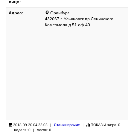
лицо:
Адрес:
Оренбург
432067 г. Ульяновск пр Ленинского
Комсомола д 51 оф 40
2018-09-20 04:33:03 |
Станки прочие
|
ПОКАЗЫ
вчера: 0
| неделя: 0 | месяц: 0